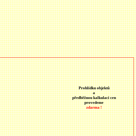
Prohlídku objektů
a
předběžnou kalkulaci cen
provedeme
zdarma !